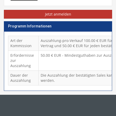
Jetzt anmelden
Programm Informationen
Art der
Auszahlung-pro-Verkauf 100.00 € EUR für j
Kommission
Vertrag und 50.00 € EUR für jeden bestätig
Erfordernisse
50.00 € EUR - Mindestguthaben zur Auszah
zur
Auszahlung
Dauer der
Die Auszahlung der bestätigten Sales kann
Auszahlung
werden.